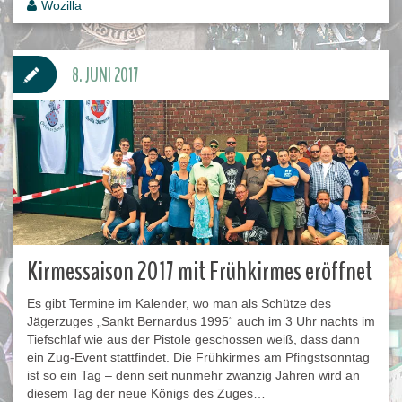
Wozilla
8. JUNI 2017
Kirmessaison 2017 mit Frühkirmes eröffnet
Es gibt Termine im Kalender, wo man als Schütze des
Jägerzuges „Sankt Bernardus 1995“ auch im 3 Uhr nachts im
Tiefschlaf wie aus der Pistole geschossen weiß, dass dann
ein Zug-Event stattfindet. Die Frühkirmes am Pfingstsonntag
ist so ein Tag – denn seit nunmehr zwanzig Jahren wird an
diesem Tag der neue Königs des Zuges…