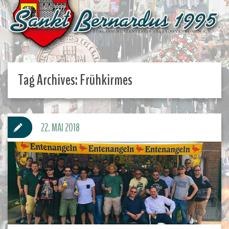
Tag Archives:
Frühkirmes
22. MAI 2018