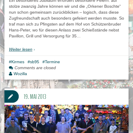
Ein besonderes Jubiläum erfordert besondere Feiern: auf
stolze zwanzig Jahre können wir und die „Orkener Boschte“
nun schon gemeinsam zurückblicken – logisch, dass diese
Zugfreundschaft auch besonders gefeiert werden musste. So
traf man sich zu Pfingsten auf dem Hof von Schützenbruder
Hans-Peter, wo für diesen Anlass zwei Schießstände nebst
Pavillon, Grill und Versorgung für 35…
Weiter lesen
Kirmes
sb95
Termine
Comments are closed
Wozilla
19. MAI 2013