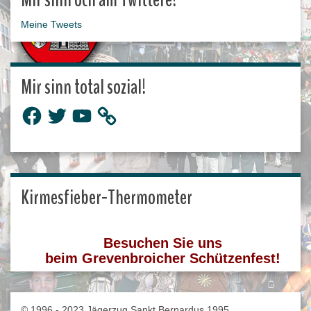
Meine Tweets
Mir sinn total sozial!
Facebook
Twitter
YouTube
Kirmesfieber-Thermometer
Besuchen Sie uns
beim Grevenbroicher Schützenfest!
© 1996 - 2023 Jägerzug Sankt Bernardus 1995