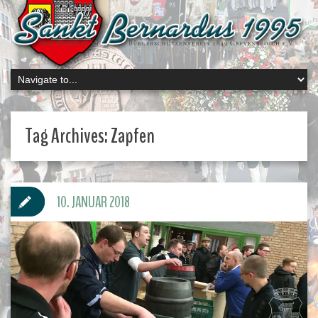
Tag Archives:
Zapfen
10. JANUAR 2018