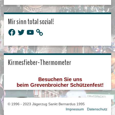
Mir sinn total sozial!
Facebook
Twitter
YouTube
Kirmesfieber-Thermometer
Besuchen Sie uns
beim Grevenbroicher Schützenfest!
© 1996 - 2023 Jägerzug Sankt Bernardus 1995
Impressum
Datenschutz