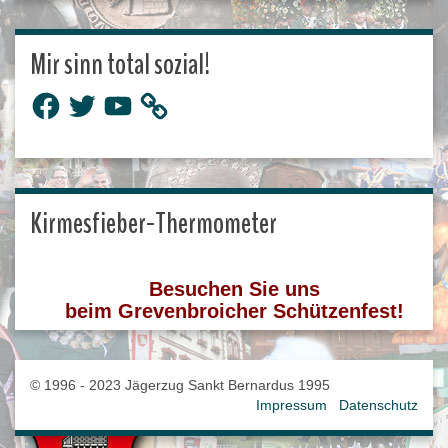
Mir sinn total sozial!
Facebook
Twitter
YouTube
Kirmesfieber-Thermometer
Besuchen Sie uns
beim Grevenbroicher Schützenfest!
© 1996 - 2023 Jägerzug Sankt Bernardus 1995
Impressum
Datenschutz