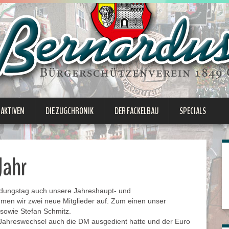
 AKTIVEN
DIE ZUGCHRONIK
DER FACKELBAU
SPECIALS
Jahr
ndungstag auch unsere Jahreshaupt- und
en wir zwei neue Mitglieder auf. Zum einen unser
 sowie Stefan Schmitz.
 Jahreswechsel auch die DM ausgedient hatte und der Euro