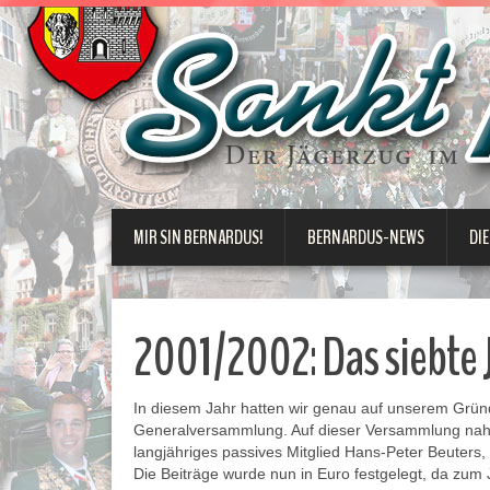
MIR SIN BERNARDUS!
BERNARDUS-NEWS
DIE
2001/2002: Das siebte 
In diesem Jahr hatten wir genau auf unserem Grü
Generalversammlung. Auf dieser Versammlung nahm
langjähriges passives Mitglied Hans-Peter Beuters,
Die Beiträge wurde nun in Euro festgelegt, da zum