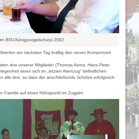
eim BSV-Königsvogelschuss 2002.
feierten am nächsten Tag kräftig den neuen Kronprinzen
hatten drei unserer Mitglieder (Thomas Asma, Hans-Peter
egenheit einen sich im „letzten Atemzug“ befindlichen
 alle drei, so dass der anschließende Schütze erfolgreich
er-Familie auf einen Höhepunkt im Zugjahr.