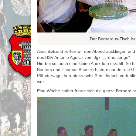
Der Bernardus-Tisch b
Anschließend ließen wir den Abend ausklingen und 
des BSV Antonio Aguilar vom Jgz. „Jröne Jonge“.
Hierbei sei auch eine kleine Anekdote erzählt. So 
Beuters und Thomas Beuser) hintereinander die Gel
Pfändervogel herunterzuschießen. Jedoch verfehlten
war.
Eine Woche später freute sich die ganze Bernardin