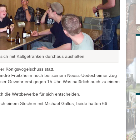
sich mit Kaltgetränken durchaus aushalten.
ler Königsvogelschuss statt.
r André Froitzheim noch bei seinem Neuss-Uedesheimer Zug
nser Gewehr erst gegen 15 Uhr. Was natürlich auch zu einem
ch die Wettbewerbe für sich entscheiden.
ach einem Stechen mit Michael Gallus, beide hatten 66