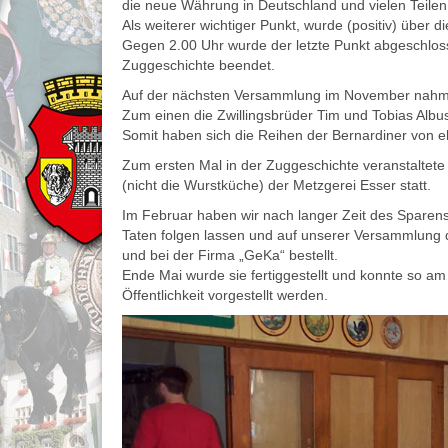
die neue Währung in Deutschland und vielen Teile
Als weiterer wichtiger Punkt, wurde (positiv) über
Gegen 2.00 Uhr wurde der letzte Punkt abgeschlos
Zuggeschichte beendet.
Auf der nächsten Versammlung im November nahmen 
Zum einen die Zwillingsbrüder Tim und Tobias Alb
Somit haben sich die Reihen der Bernardiner von 
Zum ersten Mal in der Zuggeschichte veranstaltete
(nicht die Wurstküche) der Metzgerei Esser statt.
Im Februar haben wir nach langer Zeit des Spare
Taten folgen lassen und auf unserer Versammlung 
und bei der Firma „GeKa“ bestellt.
Ende Mai wurde sie fertiggestellt und konnte so a
Öffentlichkeit vorgestellt werden.