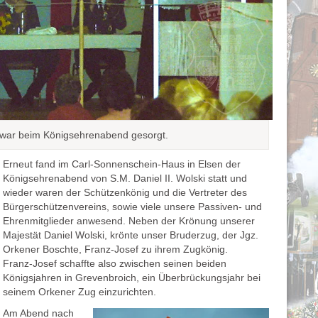
d war beim Königsehrenabend gesorgt.
Erneut fand im Carl-Sonnenschein-Haus in Elsen der
Königsehrenabend von S.M. Daniel II. Wolski statt und
wieder waren der Schützenkönig und die Vertreter des
Bürgerschützenvereins, sowie viele unsere Passiven- und
Ehrenmitglieder anwesend. Neben der Krönung unserer
Majestät Daniel Wolski, krönte unser Bruderzug, der Jgz.
Orkener Boschte, Franz-Josef zu ihrem Zugkönig.
Franz-Josef schaffte also zwischen seinen beiden
Königsjahren in Grevenbroich, ein Überbrückungsjahr bei
seinem Orkener Zug einzurichten.
Am Abend nach