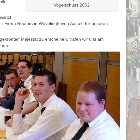
alle
Vogelschuss 2002
esetzt.
r Firma Reuters in Wevelinghoven Auftakt für unseren
.
ekrönten Majestät zu erscheinen, trafen wir uns am
önen.