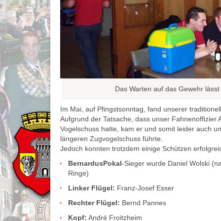
Das Warten auf das Gewehr lässt 
Im Mai, auf Pfingstsonntag, fand unserer traditionel
Aufgrund der Tatsache, dass unser Fahnenoffizie
Vogelschuss hatte, kam er und somit leider auch u
längeren Zugvogelschuss führte.
Jedoch konnten trotzdem einige Schützen erfolgrei
BernardusPokal
-Sieger wurde Daniel Wolski (n
Ringe)
Linker Flügel:
Franz-Josef Esser
Rechter Flügel:
Bernd Pannes
Kopf:
André Froitzheim