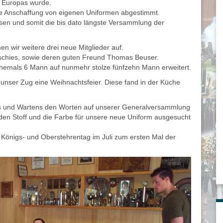
n Europas wurde.
 die Anschaffung von eigenen Uniformen abgestimmt.
sen und somit die bis dato längste Versammlung der
wir weitere drei neue Mitglieder auf.
uschies, sowie deren guten Freund Thomas Beuser.
ehemals 6 Mann auf nunmehr stolze fünfzehn Mann erweitert.
 unser Zug eine Weihnachtsfeier. Diese fand in der Küche
ns und Wartens den Worten auf unserer Generalversammlung
den Stoff und die Farbe für unsere neue Uniform ausgesucht
m Königs- und Oberstehrentag im Juli zum ersten Mal der