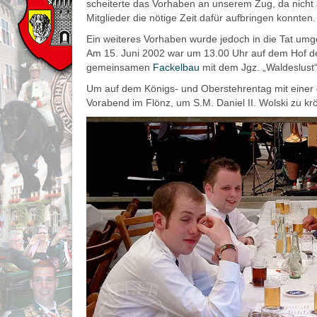
scheiterte das Vorhaben an unserem Zug, da nicht 
Mitglieder die nötige Zeit dafür aufbringen konnten.
Ein weiteres Vorhaben wurde jedoch in die Tat umg
Am 15. Juni 2002 war um 13.00 Uhr auf dem Hof de
gemeinsamen
Fackelbau
mit dem Jgz. „Waldeslust“
Um auf dem Königs- und Oberstehrentag mit einer g
Vorabend im Flönz, um S.M. Daniel II. Wolski zu kr