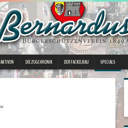
 AKTIVEN
DIE ZUGCHRONIK
DER FACKELBAU
SPECIALS
ie