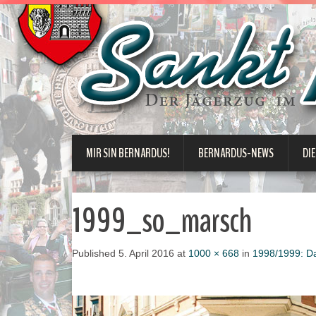
MIR SIN BERNARDUS!
BERNARDUS-NEWS
DIE
1999_so_marsch
Published
5. April 2016
at
1000 × 668
in
1998/1999: Da