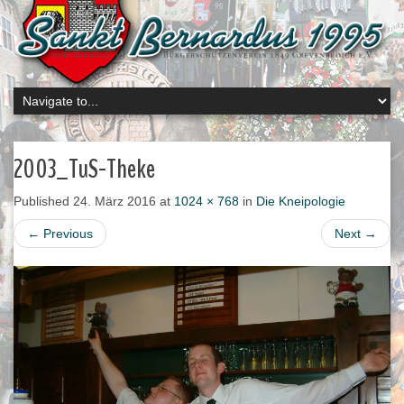
2003_TuS-Theke
Published
24. März 2016
at
1024 × 768
in
Die Kneipologie
←
Previous
Next
→