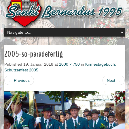
2005-so-paradefertig
Published
19. Januar 2018
at
1000 × 750
in
Kirmestagebuch:
Schützenfest 2005
←
Previous
Next
→