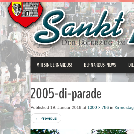
MIR SIN BERNARDUS!
BERNARDUS-NEWS
DIE
2005-di-parade
Published
19. Januar 2018
at
1000 × 786
in
Kirmestag
←
Previous