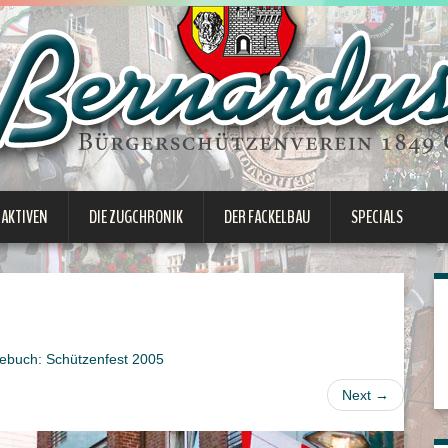
 AKTIVEN
DIE ZUGCHRONIK
DER FACKELBAU
SPECIALS
ebuch: Schützenfest 2005
Next
→