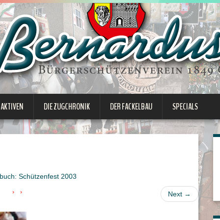
 AKTIVEN
DIE ZUGCHRONIK
DER FACKELBAU
SPECIALS
buch: Schützenfest 2003
Next
→