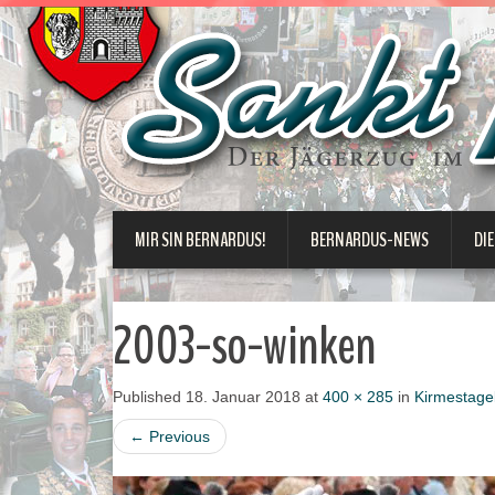
MIR SIN BERNARDUS!
BERNARDUS-NEWS
DIE
2003-so-winken
Published
18. Januar 2018
at
400 × 285
in
Kirmestage
←
Previous