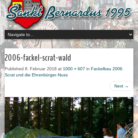
2006-fackel-scrat-wald
Published
8. Februar 2018
at
1000 × 607
in
Fackelbau 2006:
Scrat und die Ehrenbürger-Nuss
Next
→