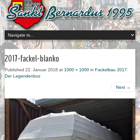
2017-fackel-blanko
Published
22. Januar 2018
at
1000 × 1000
in
Fackelbau 2017:
Der Legendenbus
Next
→