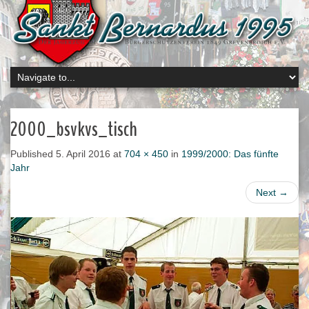
2000_bsvkvs_tisch
Published
5. April 2016
at
704 × 450
in
1999/2000: Das fünfte
Jahr
Next
→