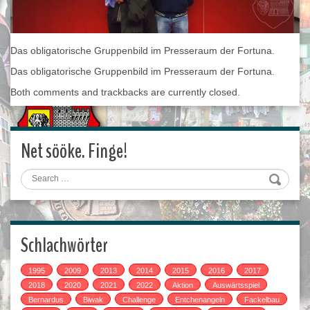
Das obligatorische Gruppenbild im Presseraum der Fortuna.
Das obligatorische Gruppenbild im Presseraum der Fortuna.
Both comments and trackbacks are currently closed.
Net sööke. Finge!
Search
Schlachwörter
1995
2009
2013
2014
2015
2016
2017
2018
2020
2021
2022
Aktion
Auswärtsspiel
Bernardus
Biwak
Challenge
Entchenangeln
Fackelbau