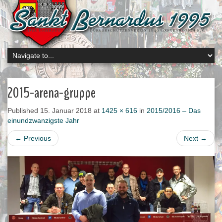
2015-arena-gruppe
Published
15. Januar 2018
at
1425 × 616
in
2015/2016 – Das
einundzwanzigste Jahr
←
Previous
Next
→